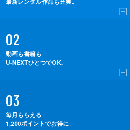
最新レンタル作品も充実。
02
動画も書籍も
U-NEXTひとつでOK。
03
毎月もらえる
1,200
ポイントでお得に。