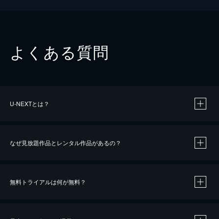
よくある質問
U-NEXTとは？
なぜ見放題作品とレンタル作品があるの？
無料トライアルは何が無料？
※