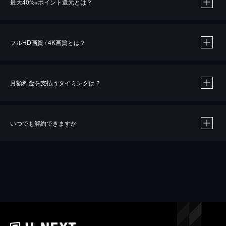
最大40%
ポイント還元とは？
※
※
作品によって必要なポイントが異なります。
フルHD画質 / 4K画質とは？
月額料金を支払うタイミングは？
※
40％ポイント還元の対象は、クレジットカード決済による作品の購入 / レンタルです。
※
iOSアプリのUコイン決済による作品の購入 / レンタルは、20％のポイント還元です。
※
還元の対象外となる決済方法や商品があります。くわしくは
こちら
をご確認ください。
いつでも解約できますか
こちら