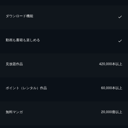
ダウンロード機能
動画も書籍も楽しめる
⾒放題作品
420,000本以上
ポイント（レンタル）作品
60,000本以上
無料マンガ
20,000冊以上