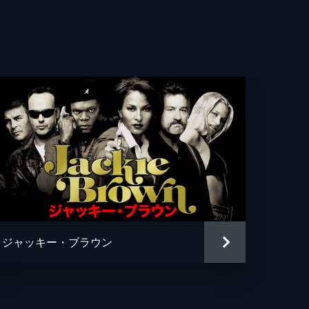
ティン・バトラー
・ファニング
ス・ダーン
パチーノ
ア・バターズ
・モー
ン・ルイス
ジャッキー・ブラウン
・ペリー
ン・ヘリマン