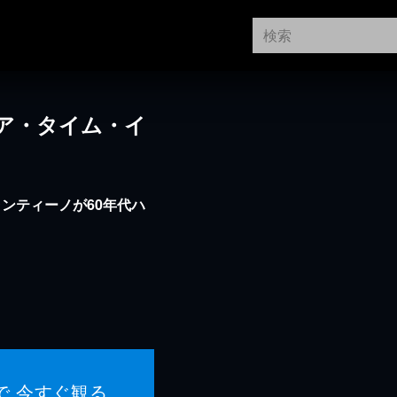
ア・タイム・イ
ンティーノが60年代ハ
で 今すぐ観る