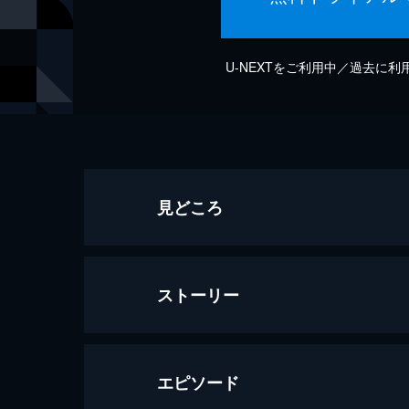
U-NEXTをご利用中／過去に
見どころ
ストーリー
エピソード