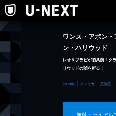
本文へスキップ
ワンス・アポン・
ン・ハリウッド
レオ＆ブラピが初共演！タラ
リウッドの闇を斬る！
2019年
アメリカ
見放題
無料トライアル