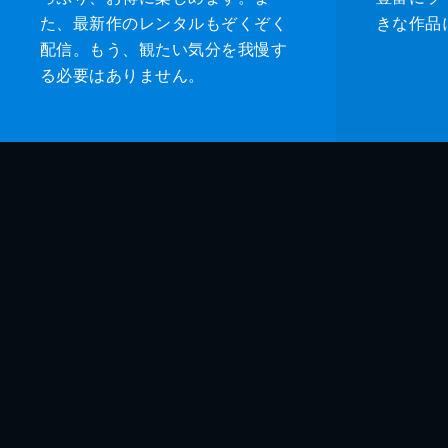
た、最新作のレンタルもぞくぞく
きな作品
配信。もう、観たい気分を我慢す
る必要はありません。
監督
脚本
製作