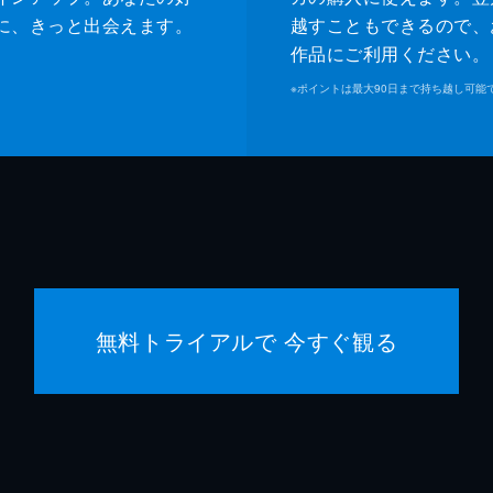
ジャネット
ゾーイ
に、きっと出会えます。
越すこともできるので、
作品にご利用ください。
マイケ
※
ポイントは最大90日まで持ち越し可能
ジェー
マヤ・
マイキ
クエン
無料トライアルで 今すぐ観る
クエン
デヴィ
シャノ