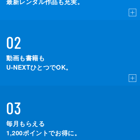
最新レンタル作品も充実。
02
動画も書籍も
U-NEXTひとつでOK。
03
毎月もらえる
1,200
ポイントでお得に。