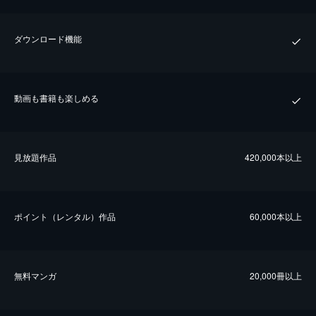
ダウンロード機能
動画も書籍も楽しめる
⾒放題作品
420,000本以上
ポイント（レンタル）作品
60,000本以上
無料マンガ
20,000冊以上