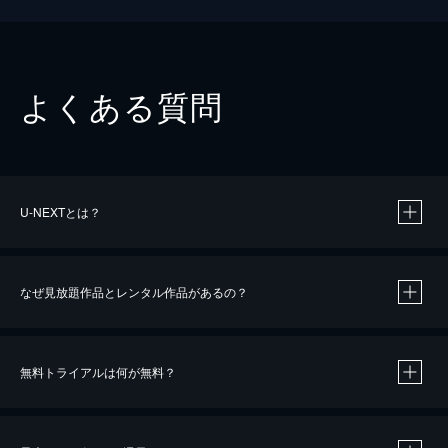
よくある質問
U-NEXTとは？
なぜ見放題作品とレンタル作品があるの？
無料トライアルは何が無料？
※