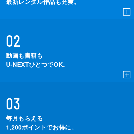
最新レンタル作品も充実。
02
動画も書籍も
U-NEXTひとつでOK。
03
毎月もらえる
1,200
ポイントでお得に。