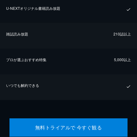
U-NEXTオリジナル書籍読み放題
雑誌読み放題
210誌以上
プロが選ぶおすすめ特集
5,000以上
いつでも解約できる
無料トライアルで 今すぐ観る