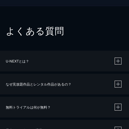
よくある質問
U-NEXTとは？
なぜ見放題作品とレンタル作品があるの？
無料トライアルは何が無料？
※