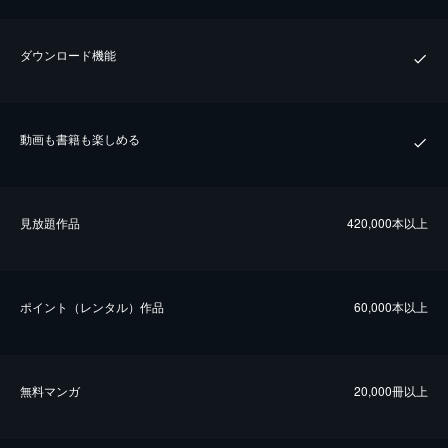
ダウンロード機能
動画も書籍も楽しめる
⾒放題作品
420,000本以上
ポイント（レンタル）作品
60,000本以上
無料マンガ
20,000冊以上