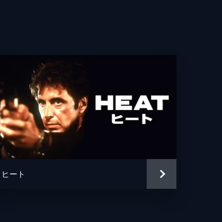
ティン・バトラー
・ファニング
ス・ダーン
パチーノ
ア・バターズ
・モー
ン・ルイス
ヒート
・ペリー
ン・ヘリマン