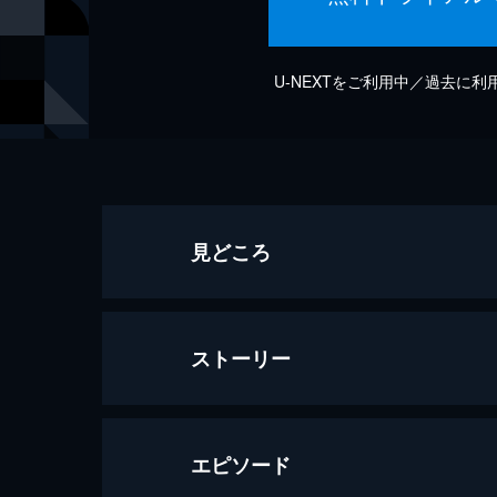
U-NEXTをご利用中／過去に
見どころ
ストーリー
エピソード