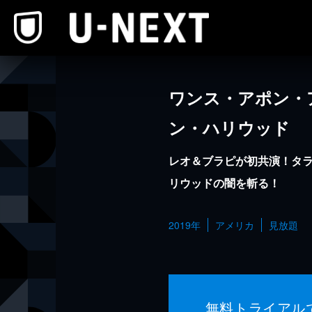
本文へスキップ
ワンス・アポン・
ン・ハリウッド
レオ＆ブラピが初共演！タラ
リウッドの闇を斬る！
2019年
アメリカ
見放題
無料トライアル