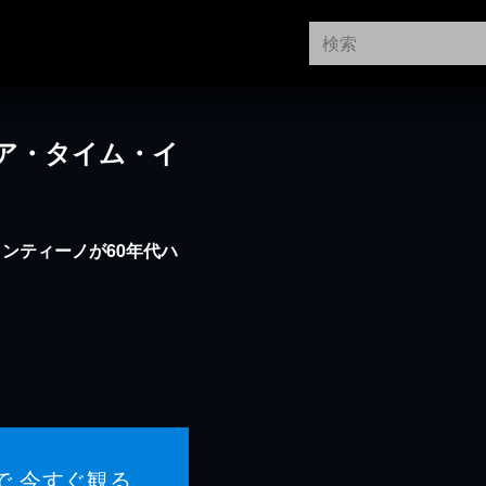
ア・タイム・イ
ンティーノが60年代ハ
で 今すぐ観る