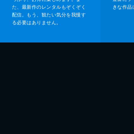
た、最新作のレンタルもぞくぞく
きな作品
配信。もう、観たい気分を我慢す
る必要はありません。
監督
脚本
製作