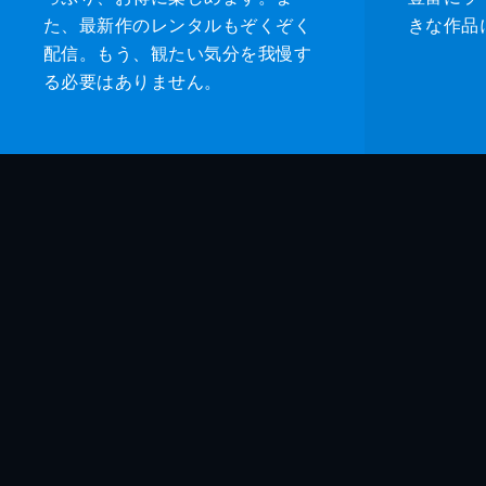
た、最新作のレンタルもぞくぞく
きな作品
配信。もう、観たい気分を我慢す
る必要はありません。
監督
脚本
製作