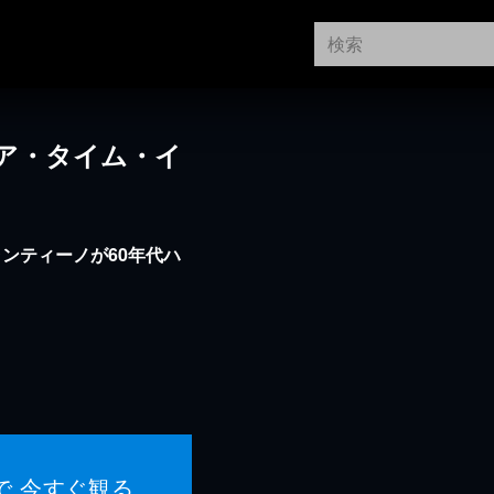
ア・タイム・イ
ンティーノが60年代ハ
で 今すぐ観る