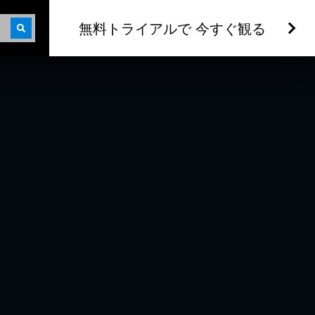
無料トライアルで 今すぐ観る