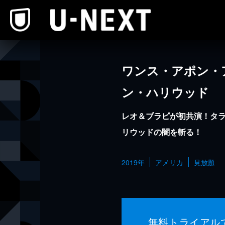
本文へスキップ
ワンス・アポン・
ン・ハリウッド
レオ＆ブラピが初共演！タラ
リウッドの闇を斬る！
2019年
アメリカ
見放題
無料トライアル