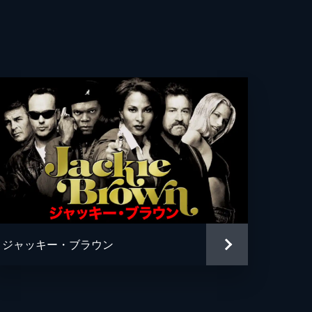
ティン・バトラー
・ファニング
ス・ダーン
パチーノ
ア・バターズ
・モー
ン・ルイス
ジャッキー・ブラウン
・ペリー
ン・ヘリマン