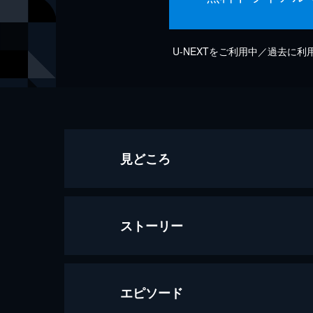
U-NEXTをご利用中／過去に
見どころ
ストーリー
エピソード