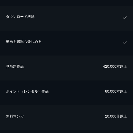
ダウンロード機能
動画も書籍も楽しめる
⾒放題作品
420,000本以上
ポイント（レンタル）作品
60,000本以上
無料マンガ
20,000冊以上