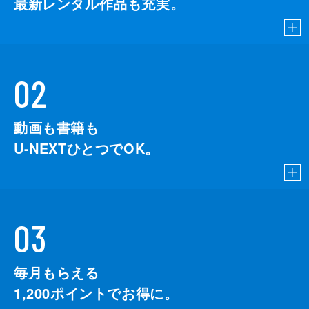
最新レンタル作品も充実。
02
動画も書籍も
U-NEXTひとつでOK。
03
毎月もらえる
1,200
ポイントでお得に。