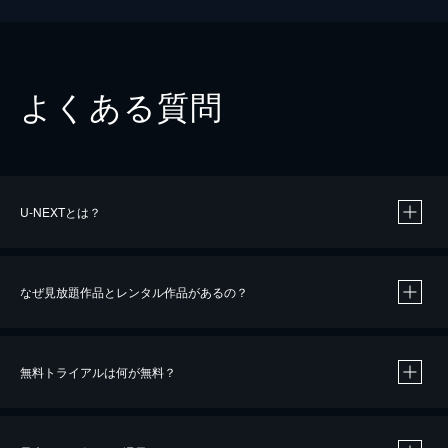
よくある質問
U-NEXTとは？
なぜ見放題作品とレンタル作品があるの？
無料トライアルは何が無料？
※