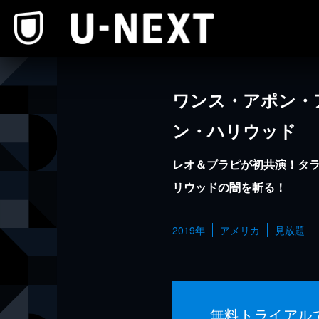
本文へスキップ
ワンス・アポン・
ン・ハリウッド
レオ＆ブラピが初共演！タラ
リウッドの闇を斬る！
2019年
アメリカ
見放題
無料トライアル