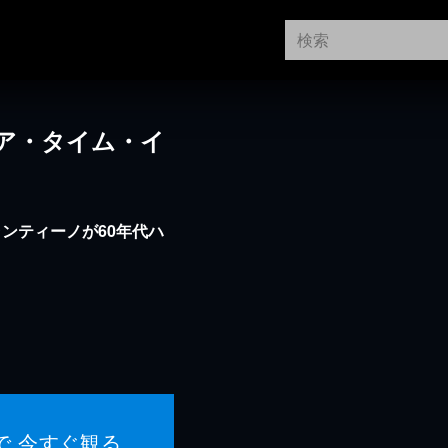
ア・タイム・イ
ンティーノが60年代ハ
で 今すぐ観る