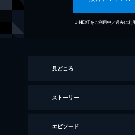
U-NEXTをご利用中／過去に
見どころ
ストーリー
エピソード