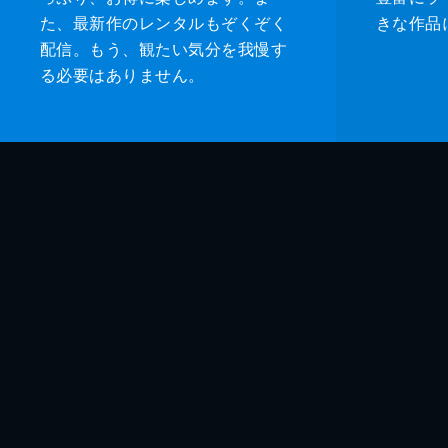
た、最新作のレンタルもぞくぞく
きな作品
配信。もう、観たい気分を我慢す
る必要はありません。
監督
脚本
製作