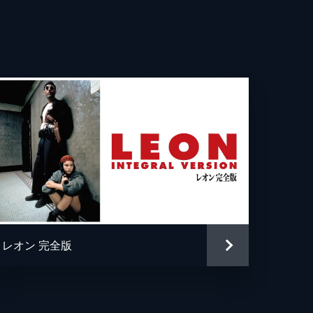
ティン・バトラー
・ファニング
ス・ダーン
パチーノ
ア・バターズ
・モー
ン・ルイス
レオン 完全版
・ペリー
ン・ヘリマン