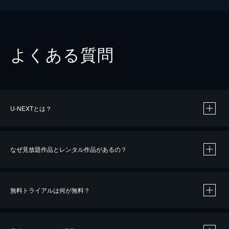
よくある質問
U-NEXTとは？
なぜ見放題作品とレンタル作品があるの？
無料トライアルは何が無料？
※