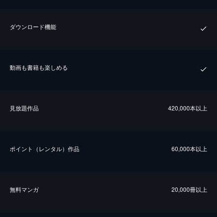
ダウンロード機能
動画も書籍も楽しめる
⾒放題作品
420,000本以上
ポイント（レンタル）作品
60,000本以上
無料マンガ
20,000冊以上