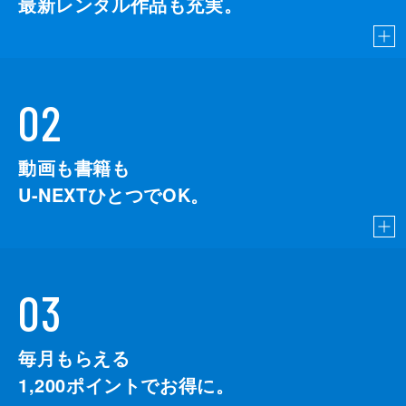
最新レンタル作品も充実。
02
動画も書籍も
U-NEXTひとつでOK。
03
毎月もらえる
1,200
ポイントでお得に。