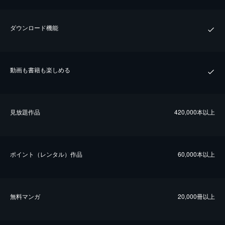
ダウンロード機能
動画も書籍も楽しめる
⾒放題作品
420,000本以上
ポイント（レンタル）作品
60,000本以上
無料マンガ
20,000冊以上