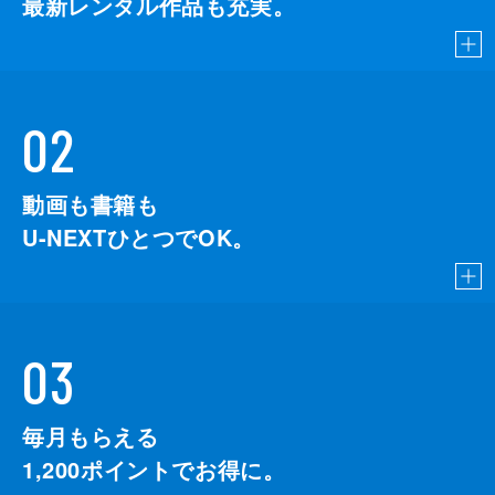
最新レンタル作品も充実。
02
動画も書籍も
U-NEXTひとつでOK。
03
毎月もらえる
1,200
ポイントでお得に。