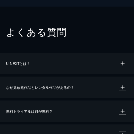
よくある質問
U-NEXTとは？
なぜ見放題作品とレンタル作品があるの？
無料トライアルは何が無料？
※