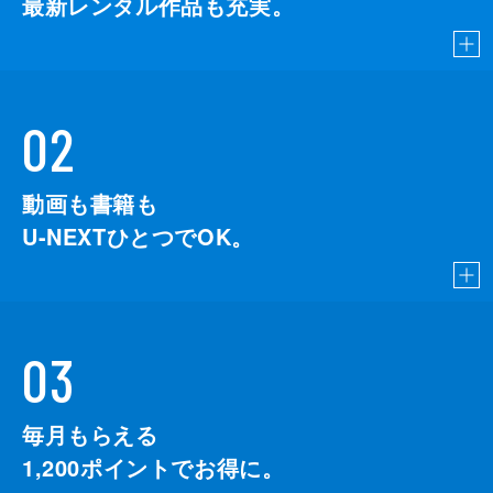
最新レンタル作品も充実。
02
動画も書籍も
U-NEXTひとつでOK。
03
毎月もらえる
1,200
ポイントでお得に。