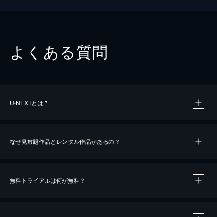
よくある質問
U-NEXTとは？
なぜ見放題作品とレンタル作品があるの？
無料トライアルは何が無料？
※