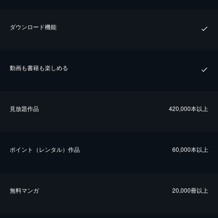
ダウンロード機能
動画も書籍も楽しめる
⾒放題作品
420,000本以上
ポイント（レンタル）作品
60,000本以上
無料マンガ
20,000冊以上