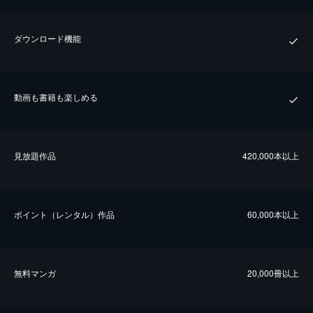
ダウンロード機能
動画も書籍も楽しめる
⾒放題作品
420,000本以上
ポイント（レンタル）作品
60,000本以上
無料マンガ
20,000冊以上