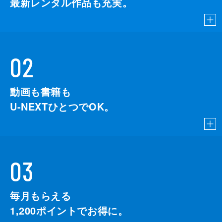
最新レンタル作品も充実。
02
動画も書籍も
U-NEXTひとつでOK。
03
毎月もらえる
1,200
ポイントでお得に。