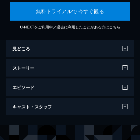
無料トライアルで 今すぐ観る
U-NEXTをご利用中／過去に利用したことがある方は
こちら
見どころ
ストーリー
エピソード
ワンス・アポン・ア・タイム・イン・ハリ
キャスト・スタッフ
ウッド
161分
出演
リック・ダルトン
レオナルド・ディカプリオ
クリフ・ブース
ブラッド・ピット