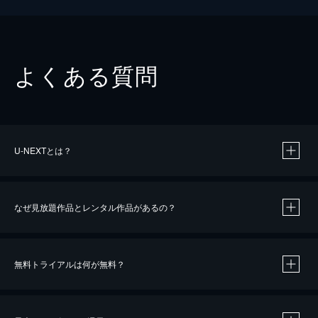
よくある質問
U-NEXTとは？
なぜ見放題作品とレンタル作品があるの？
無料トライアルは何が無料？
※