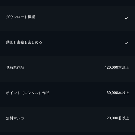
ダウンロード機能
動画も書籍も楽しめる
⾒放題作品
420,000本以上
ポイント（レンタル）作品
60,000本以上
無料マンガ
20,000冊以上