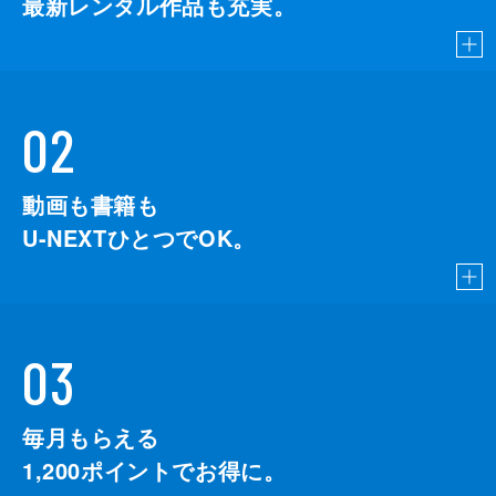
最新レンタル作品も充実。
02
動画も書籍も
U-NEXTひとつでOK。
03
毎月もらえる
1,200
ポイントでお得に。