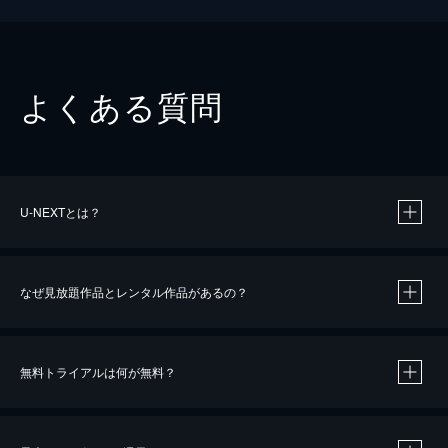
よくある質問
U-NEXTとは？
なぜ見放題作品とレンタル作品があるの？
無料トライアルは何が無料？
※