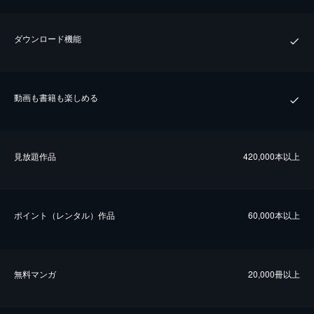
ダウンロード機能
動画も書籍も楽しめる
⾒放題作品
420,000本以上
ポイント（レンタル）作品
60,000本以上
無料マンガ
20,000冊以上