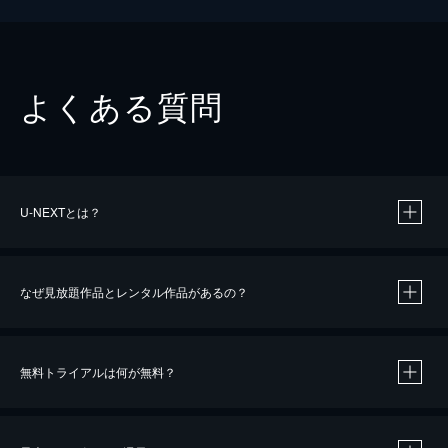
よくある質問
U-NEXTとは？
なぜ見放題作品とレンタル作品があるの？
無料トライアルは何が無料？
※