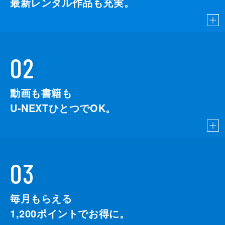
最新レンタル作品も充実。
02
動画も書籍も
U-NEXTひとつでOK。
03
毎月もらえる
1,200
ポイントでお得に。