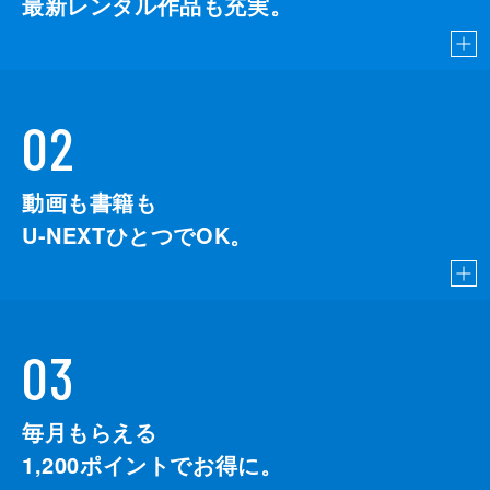
最新レンタル作品も充実。
02
動画も書籍も
U-NEXTひとつでOK。
03
毎月もらえる
1,200
ポイントでお得に。