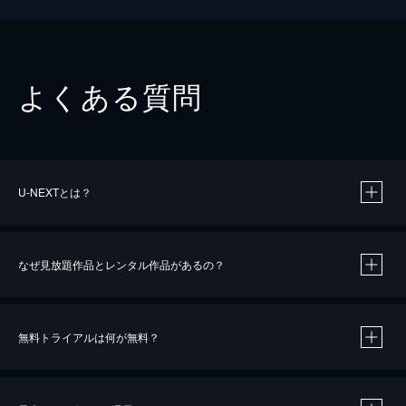
よくある質問
U-NEXTとは？
なぜ見放題作品とレンタル作品があるの？
無料トライアルは何が無料？
※