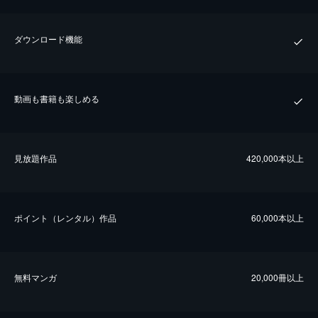
ダウンロード機能
動画も書籍も楽しめる
⾒放題作品
420,000本以上
ポイント（レンタル）作品
60,000本以上
無料マンガ
20,000冊以上