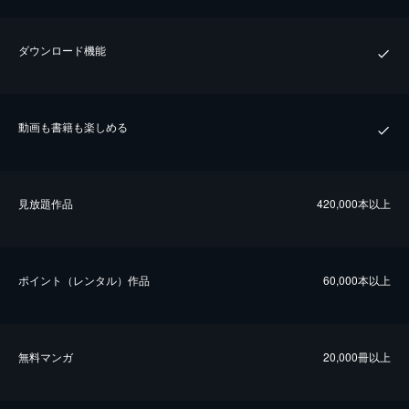
ダウンロード機能
動画も書籍も楽しめる
⾒放題作品
420,000本以上
ポイント（レンタル）作品
60,000本以上
無料マンガ
20,000冊以上