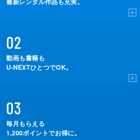
最新レンタル作品も充実。
02
動画も書籍も
U-NEXTひとつでOK。
03
毎月もらえる
1,200
ポイントでお得に。