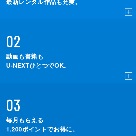
最新レンタル作品も充実。
02
動画も書籍も
U-NEXTひとつでOK。
03
毎月もらえる
1,200
ポイントでお得に。