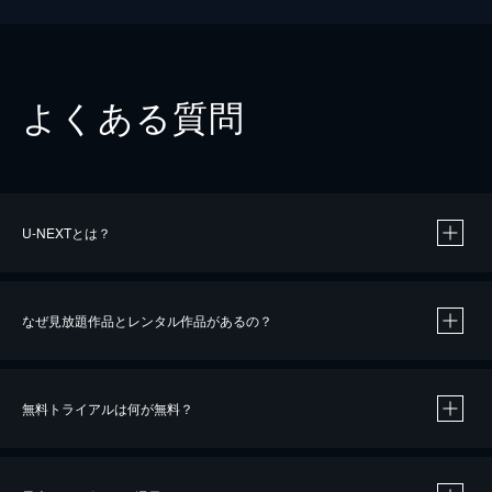
よくある質問
U-NEXTとは？
なぜ見放題作品とレンタル作品があるの？
無料トライアルは何が無料？
※