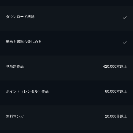
ダウンロード機能
動画も書籍も楽しめる
⾒放題作品
420,000本以上
ポイント（レンタル）作品
60,000本以上
無料マンガ
20,000冊以上