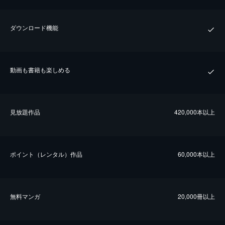
ダウンロード機能
動画も書籍も楽しめる
⾒放題作品
420,000本以上
ポイント（レンタル）作品
60,000本以上
無料マンガ
20,000冊以上