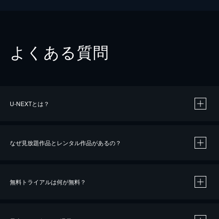
よくある質問
U-NEXTとは？
なぜ見放題作品とレンタル作品があるの？
無料トライアルは何が無料？
※