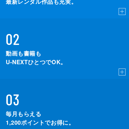
最新レンタル作品も充実。
02
動画も書籍も
U-NEXTひとつでOK。
03
毎月もらえる
1,200
ポイントでお得に。