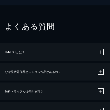
よくある質問
U-NEXTとは？
なぜ見放題作品とレンタル作品があるの？
無料トライアルは何が無料？
※