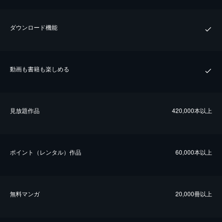
ダウンロード機能
動画も書籍も楽しめる
⾒放題作品
420,000本以上
ポイント（レンタル）作品
60,000本以上
無料マンガ
20,000冊以上