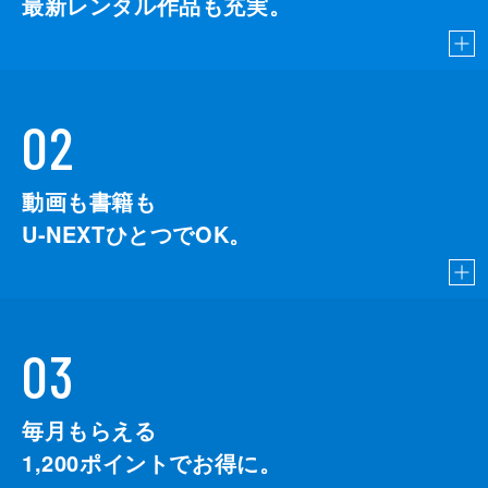
最新レンタル作品も充実。
02
動画も書籍も
U-NEXTひとつでOK。
03
毎月もらえる
1,200
ポイントでお得に。