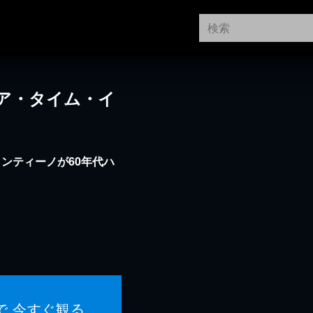
ア・タイム・イ
ンティーノが60年代ハ
で 今すぐ観る