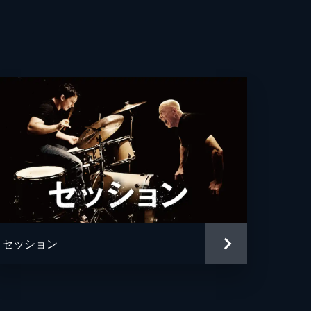
ティン・バトラー
・ファニング
ス・ダーン
パチーノ
ア・バターズ
・モー
ン・ルイス
セッション
・ペリー
ン・ヘリマン