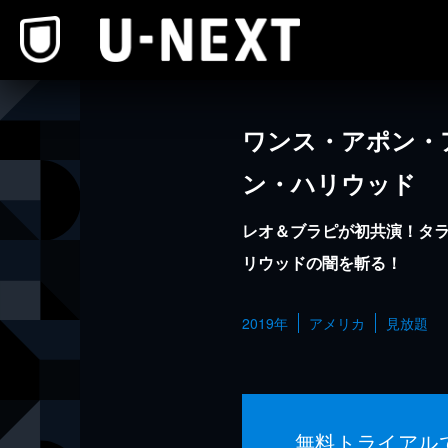
本文へスキップ
ワンス・アポン・
ン・ハリウッド
レオ＆ブラピが初共演！タラ
リウッドの闇を斬る！
2019年
アメリカ
見放題
無料トライアル