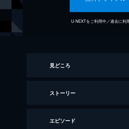
U-NEXTをご利用中／過去に
見どころ
ストーリー
エピソード