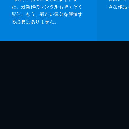
た、最新作のレンタルもぞくぞく
きな作品
配信。もう、観たい気分を我慢す
る必要はありません。
監督
脚本
製作