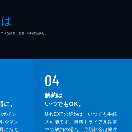
とは
マ/アニメを調査。別途、有料作品あり。
04
解約は
得に。
いつでもOK。
のポイン
U-NEXTの解約は、いつでも手続
ルやマン
き可能です。無料トライアル期間
月に持ち
中の解約の場合、月額料金は発生