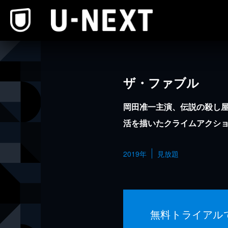
本文へスキップ
ザ・ファブル
岡田准一主演、伝説の殺し屋
活を描いたクライムアクシ
2019年
見放題
無料トライアル