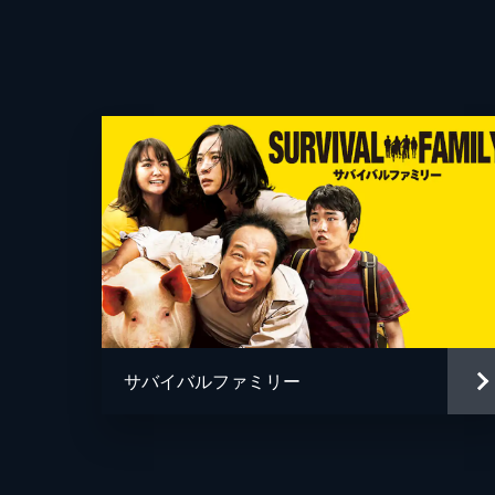
監督
脚本
原作
音楽
製作
サバイバルファミリー