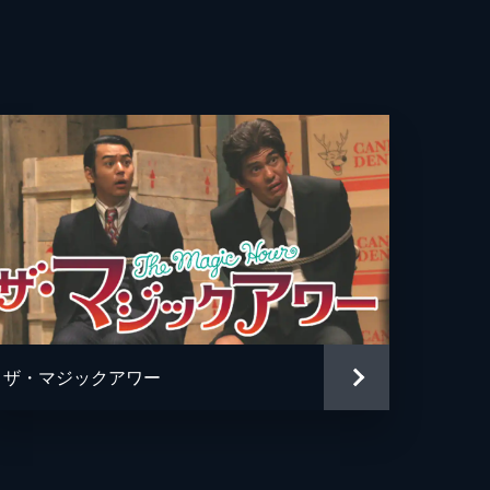
ン
介
ドファンク
ザ・マジックアワー
ュリーＫ．