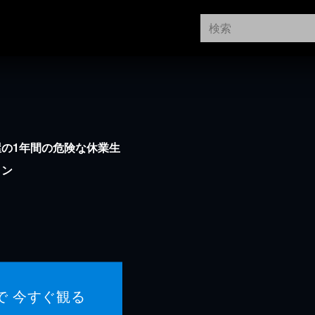
の1年間の危険な休業生
ョン
で 今すぐ観る