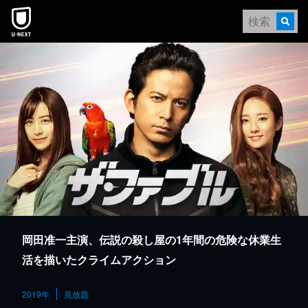
本文へスキップ
岡田准一主演、伝説の殺し屋の1年間の危険な休業生
活を描いたクライムアクション
2019年
見放題