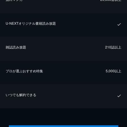
U-NEXTオリジナル書籍読み放題
雑誌読み放題
210誌以上
プロが選ぶおすすめ特集
5,000以上
いつでも解約できる