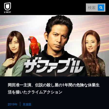
本文へスキップ
岡田准一主演、伝説の殺し屋の1年間の危険な休業生
活を描いたクライムアクション
2019年
見放題