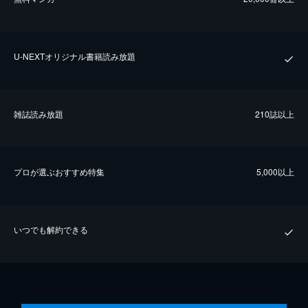
U-NEXTオリジナル書籍読み放題
雑誌読み放題
210誌以上
プロが選ぶおすすめ特集
5,000以上
いつでも解約できる