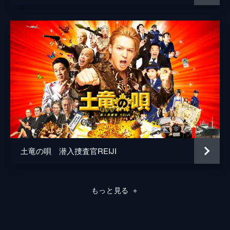
土竜の唄 潜入捜査官REIJI
もっと見る
＋