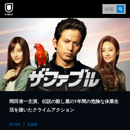
本文へスキップ
岡田准一主演、伝説の殺し屋の1年間の危険な休業生
活を描いたクライムアクション
2019年
見放題