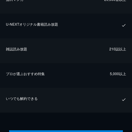
U-NEXTオリジナル書籍読み放題
雑誌読み放題
210誌以上
プロが選ぶおすすめ特集
5,000以上
いつでも解約できる