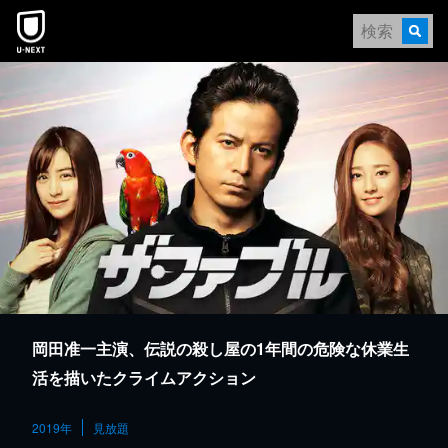
本文へスキップ
岡田准一主演、伝説の殺し屋の1年間の危険な休業生
活を描いたクライムアクション
2019年
見放題