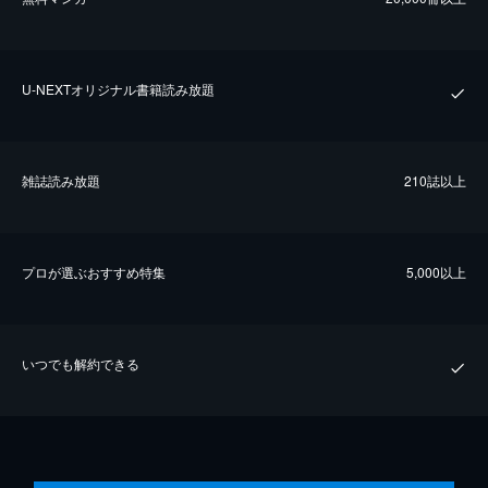
U-NEXTオリジナル書籍読み放題
雑誌読み放題
210誌以上
プロが選ぶおすすめ特集
5,000以上
いつでも解約できる