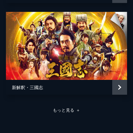
新解釈・三國志
もっと見る
＋