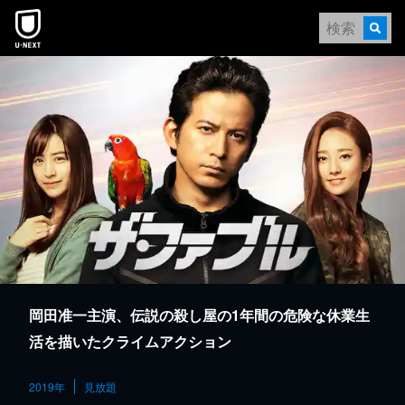
本文へスキップ
岡田准一主演、伝説の殺し屋の1年間の危険な休業生
活を描いたクライムアクション
2019年
見放題