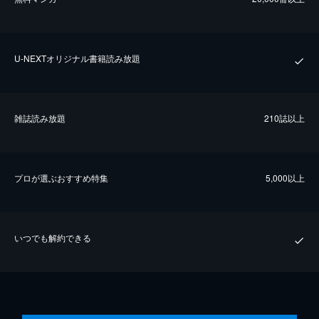
U-NEXTオリジナル書籍読み放題
雑誌読み放題
210誌以上
プロが選ぶおすすめ特集
5,000以上
いつでも解約できる