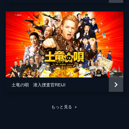
土竜の唄 潜入捜査官REIJI
もっと見る
＋