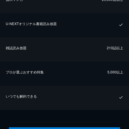
U-NEXTオリジナル書籍読み放題
雑誌読み放題
210誌以上
プロが選ぶおすすめ特集
5,000以上
いつでも解約できる