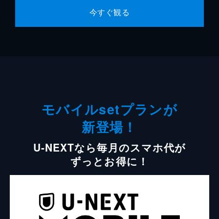
今すぐ観る
モバイルsetプランが
新登場！
U-NEXTなら毎月のスマホ代が
ずっとお得に！