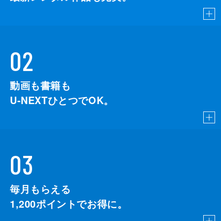
02
動画も書籍も
U-NEXTひとつでOK。
03
毎月もらえる
1,200
ポイントでお得に。