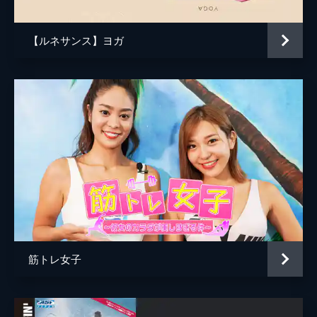
【ルネサンス】ヨガ
筋トレ女子