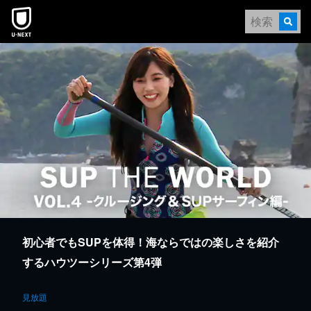
本文へスキップ
初心者でもSUPを体得！海ならではの楽しさを紹介
するハウツーシリーズ第4弾
見放題