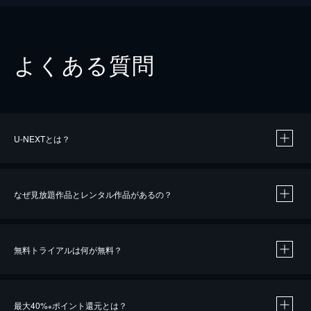
よくある質問
U-NEXTとは？
なぜ見放題作品とレンタル作品があるの？
無料トライアルは何が無料？
※
最大40%
ポイント還元とは？
※