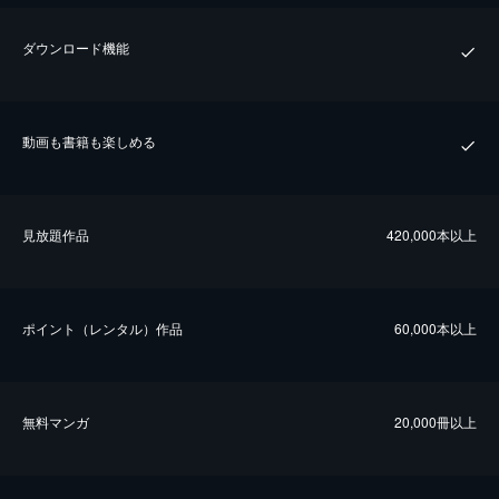
ダウンロード機能
動画も書籍も楽しめる
⾒放題作品
420,000本以上
ポイント（レンタル）作品
60,000本以上
無料マンガ
20,000冊以上