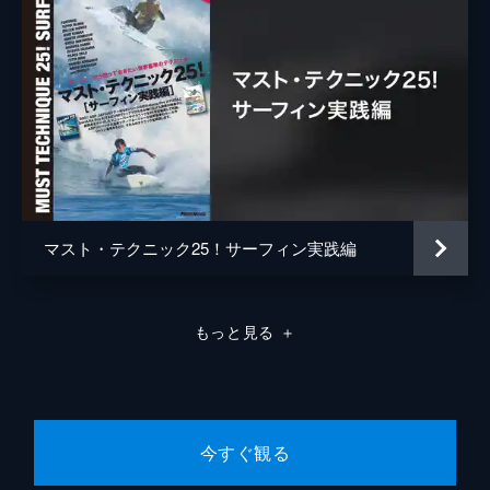
マスト・テクニック25！サーフィン実践編
もっと見る
＋
今すぐ観る