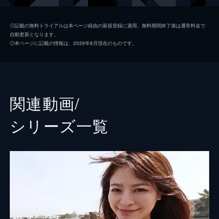
◎記載の無料トライアルは本ページ経由の新規登録に適用。無料期間終了後は通常料金で
自動更新となります。
◎本ページに記載の情報は、2026年8月現在のものです。
関連動画/
シリーズ⼀覧