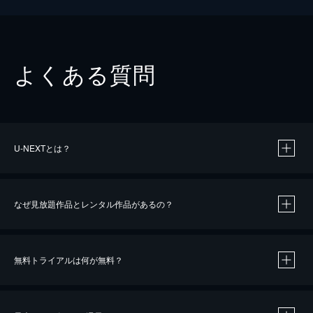
よくある質問
U-NEXTとは？
なぜ見放題作品とレンタル作品があるの？
無料トライアルは何が無料？
※