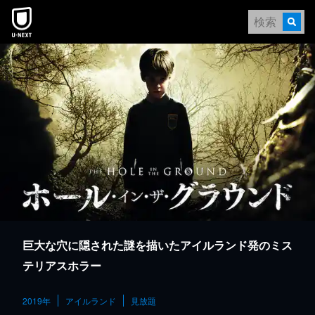
本文へスキップ
巨大な穴に隠された謎を描いたアイルランド発のミス
テリアスホラー
2019年
アイルランド
見放題