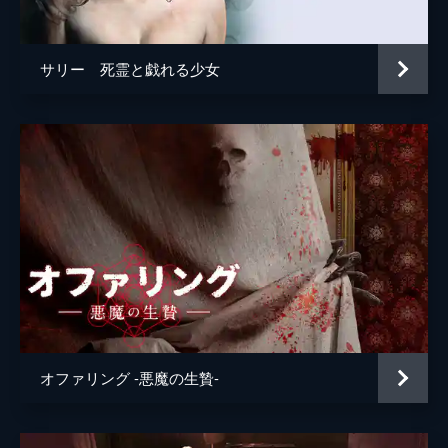
サリー 死霊と戯れる少女
オファリング -悪魔の生贄-