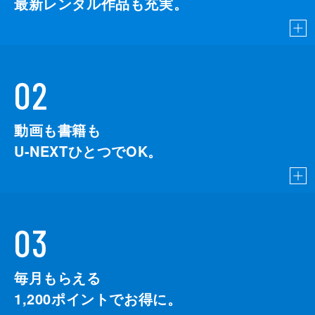
最新レンタル作品も充実。
02
動画も書籍も
U-NEXTひとつでOK。
03
毎月もらえる
1,200
ポイントでお得に。