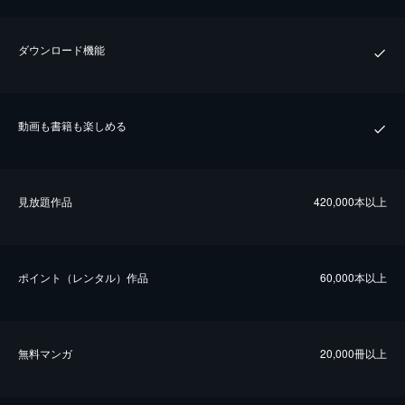
ダウンロード機能
動画も書籍も楽しめる
⾒放題作品
420,000本以上
ポイント（レンタル）作品
60,000本以上
無料マンガ
20,000冊以上