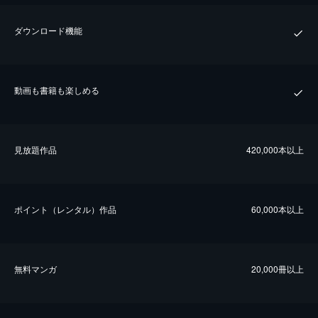
ダウンロード機能
動画も書籍も楽しめる
⾒放題作品
420,000本以上
ポイント（レンタル）作品
60,000本以上
無料マンガ
20,000冊以上