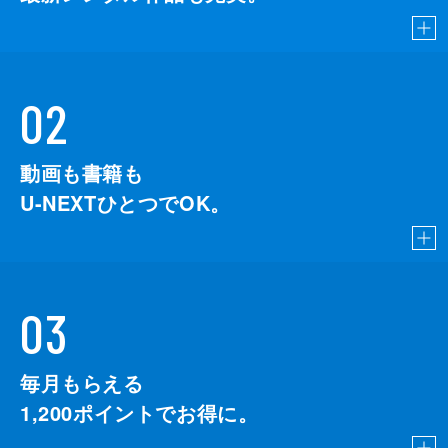
02
動画も書籍も
U-NEXTひとつでOK。
03
毎月もらえる
1,200
ポイントでお得に。