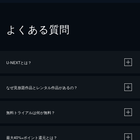
よくある質問
U-NEXTとは？
なぜ見放題作品とレンタル作品があるの？
無料トライアルは何が無料？
※
最大40%
ポイント還元とは？
※