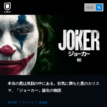
本文へスキップ
本当の悪は笑顔の中にある。狂気に満ちた悪のカリス
マ、「ジョーカー」誕生の物語
2019年
アメリカ
見放題