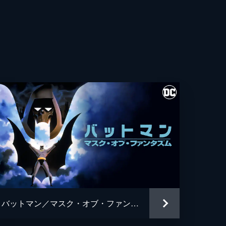
・フレシュラー
・ウィガム
ト・カレン
ス・ホッジ
ュ・パイス
ギル
ン・ワシントン
アン・タイリー・ヘンリー
バットマン／マスク・オブ・ファンタズム
・グロス