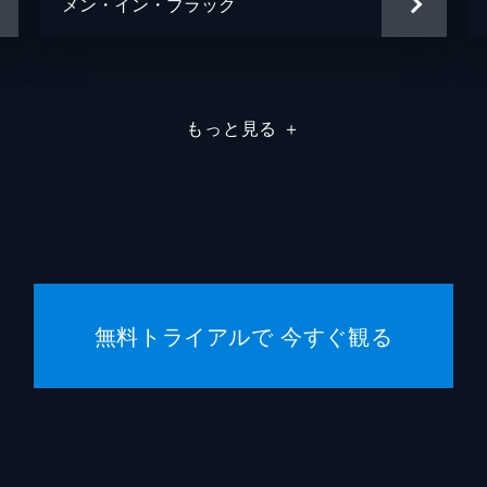
メン・イン・ブラック
もっと見る
＋
無料トライアルで 今すぐ観る