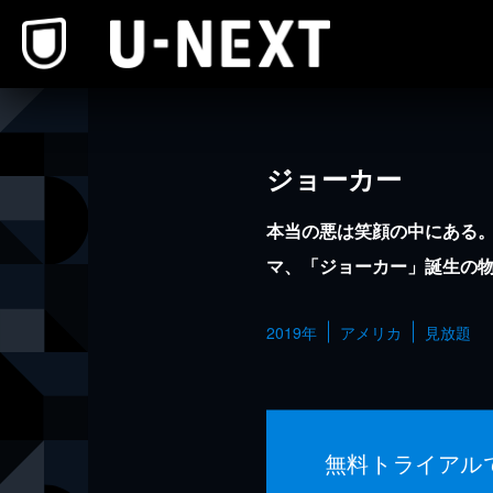
本文へスキップ
ジョーカー
本当の悪は笑顔の中にある
マ、「ジョーカー」誕生の
2019年
アメリカ
見放題
無料トライアル