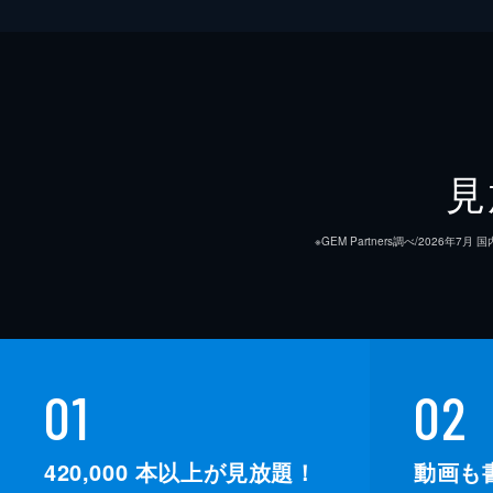
見
※GEM Partners調べ/20
01
02
420,000
本以上が見放題！
動画も