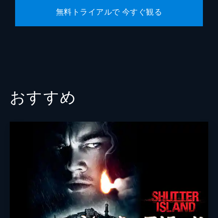
無料トライアルで 今すぐ観る
おすすめ