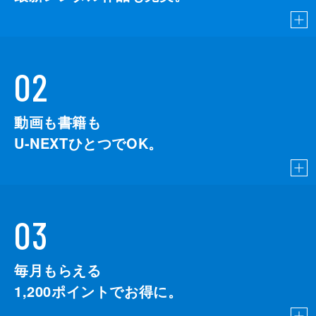
02
動画も書籍も
U-NEXTひとつでOK。
03
毎月もらえる
1,200
ポイントでお得に。