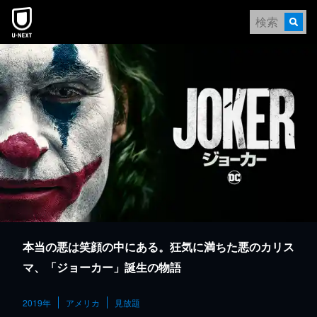
本文へスキップ
本当の悪は笑顔の中にある。狂気に満ちた悪のカリス
マ、「ジョーカー」誕生の物語
2019年
アメリカ
見放題