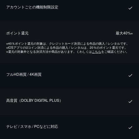
アカウントごとの機能制限設定
ポイント還元
最⼤40%
※
※
40％ポイント還元の対象は、クレジットカード決済による作品の購入 / レンタルです。
※
iOSアプリのUコイン決済による作品の購入 / レンタルは、20％のポイント還元です。
※
還元の対象外となる決済方法や商品があります。くわしくは
こちら
をご確認ください。
フルHD画質 / 4K画質
⾼⾳質（DOLBY DIGITAL PLUS）
テレビ / スマホ / PCなどに対応