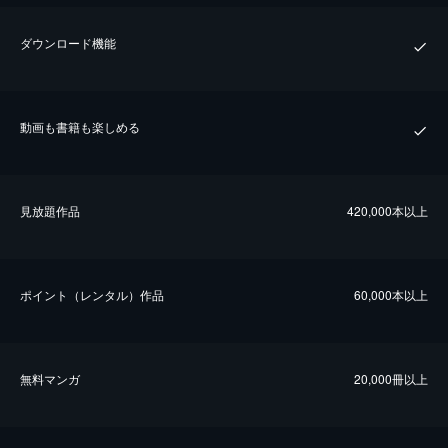
ダウンロード機能
動画も書籍も楽しめる
⾒放題作品
420,000本以上
ポイント（レンタル）作品
60,000本以上
無料マンガ
20,000冊以上