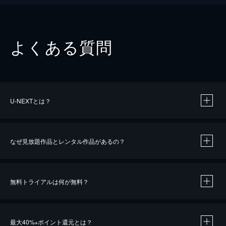
よくある質問
U-NEXTとは？
なぜ見放題作品とレンタル作品があるの？
無料トライアルは何が無料？
※
最大40%
ポイント還元とは？
※