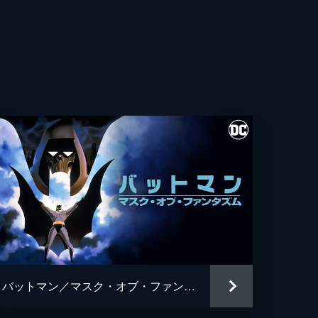
・フレシュラー
・ウィガム
ト・カレン
ス・ホッジ
ュ・パイス
ギル
ン・ワシントン
アン・タイリー・ヘンリー
バットマン／マスク・オブ・ファンタズム
・グロス