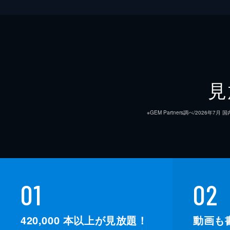
見
※GEM Partners調べ/20
01
02
420,000
本以上が見放題！
動画も