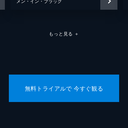
メン・イン・ブラック
もっと見る
＋
無料トライアルで 今すぐ観る