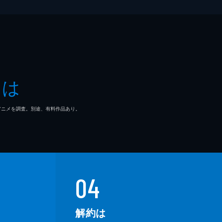
とは
マ/アニメを調査。別途、有料作品あり。
04
解約は