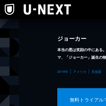
本文へスキップ
ジョーカー
本当の悪は笑顔の中にある
マ、「ジョーカー」誕生の
2019年
アメリカ
見放題
無料トライアル