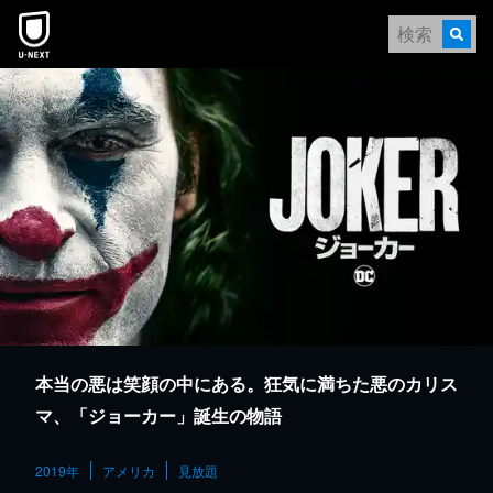
本文へスキップ
本当の悪は笑顔の中にある。狂気に満ちた悪のカリス
マ、「ジョーカー」誕生の物語
2019年
アメリカ
見放題