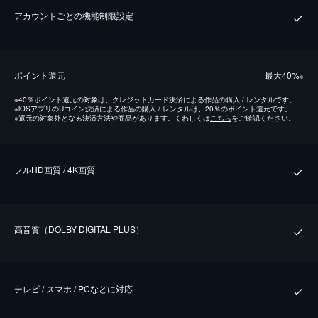
アカウントごとの機能制限設定
ポイント還元
最⼤40%
※
※
40％ポイント還元の対象は、クレジットカード決済による作品の購入 / レンタルです。
※
iOSアプリのUコイン決済による作品の購入 / レンタルは、20％のポイント還元です。
※
還元の対象外となる決済方法や商品があります。くわしくは
こちら
をご確認ください。
フルHD画質 / 4K画質
⾼⾳質（DOLBY DIGITAL PLUS）
テレビ / スマホ / PCなどに対応