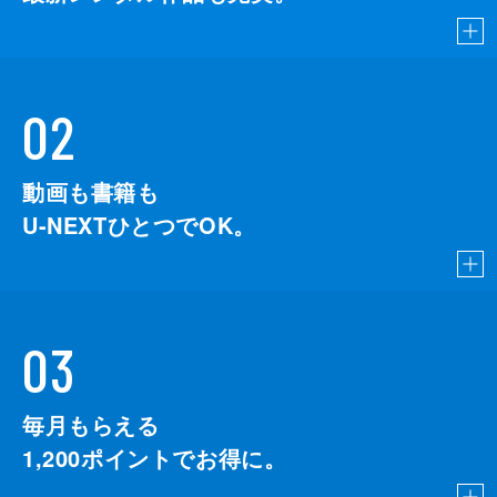
02
動画も書籍も
U-NEXTひとつでOK。
03
毎月もらえる
1,200
ポイントでお得に。