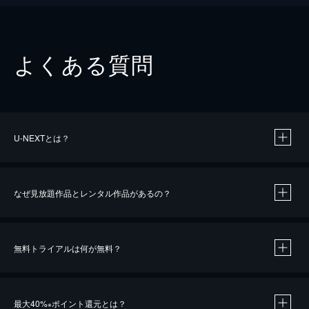
よくある質問
U-NEXTとは？
なぜ見放題作品とレンタル作品があるの？
無料トライアルは何が無料？
※
最大40%
ポイント還元とは？
※