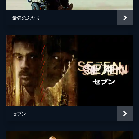
最強のふたり
セブン