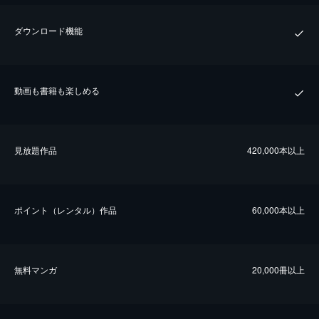
ダウンロード機能
動画も書籍も楽しめる
⾒放題作品
420,000本以上
ポイント（レンタル）作品
60,000本以上
無料マンガ
20,000冊以上