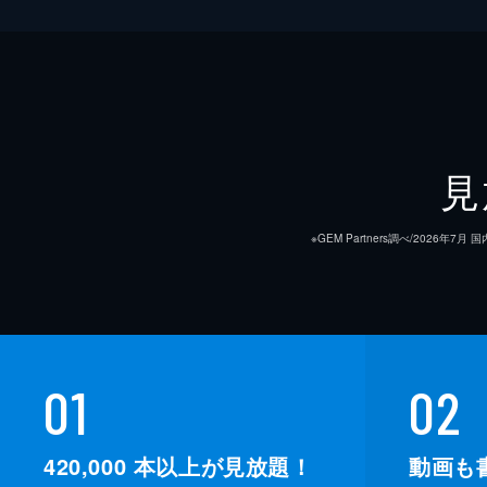
見
※GEM Partners調べ/20
01
02
420,000
本以上が見放題！
動画も