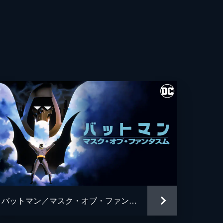
・フレシュラー
・ウィガム
ト・カレン
ス・ホッジ
ュ・パイス
ギル
ン・ワシントン
アン・タイリー・ヘンリー
バットマン／マスク・オブ・ファンタズム
・グロス