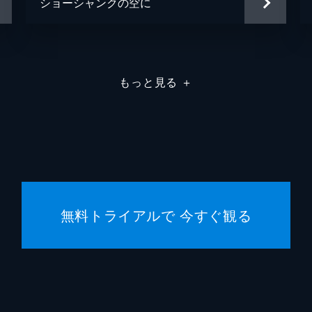
ショーシャンクの空に
もっと見る
＋
無料トライアルで 今すぐ観る