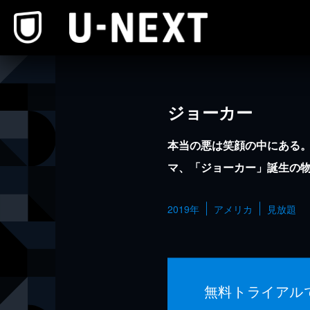
本文へスキップ
ジョーカー
本当の悪は笑顔の中にある
マ、「ジョーカー」誕生の
2019年
アメリカ
見放題
無料トライアル