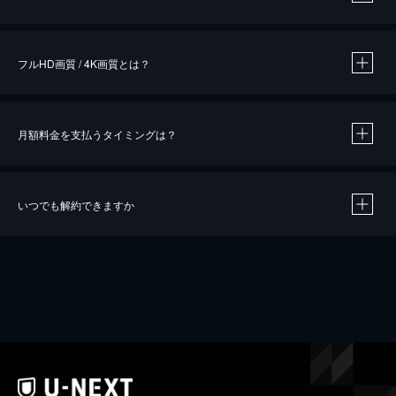
※
作品によって必要なポイントが異なります。
フルHD画質 / 4K画質とは？
月額料金を支払うタイミングは？
※
40％ポイント還元の対象は、クレジットカード決済による作品の購入 / レンタルです。
※
iOSアプリのUコイン決済による作品の購入 / レンタルは、20％のポイント還元です。
※
還元の対象外となる決済方法や商品があります。くわしくは
こちら
をご確認ください。
いつでも解約できますか
こちら