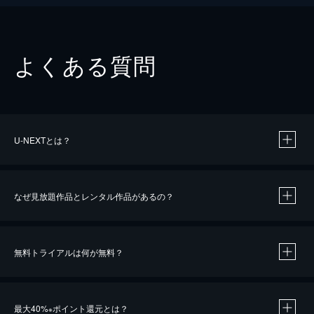
よくある質問
U-NEXTとは？
なぜ見放題作品とレンタル作品があるの？
無料トライアルは何が無料？
※
最大40%
ポイント還元とは？
※