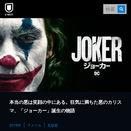
本文へスキップ
本当の悪は笑顔の中にある。狂気に満ちた悪のカリス
マ、「ジョーカー」誕生の物語
2019年
アメリカ
見放題