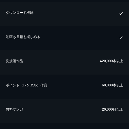
ダウンロード機能
動画も書籍も楽しめる
⾒放題作品
420,000本以上
ポイント（レンタル）作品
60,000本以上
無料マンガ
20,000冊以上