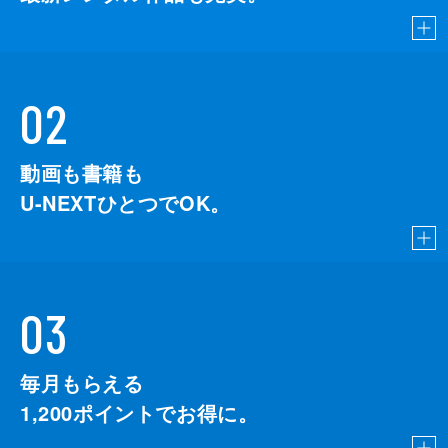
02
動画も書籍も
U-NEXTひとつでOK。
03
毎月もらえる
1,200
ポイントでお得に。