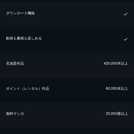
ダウンロード機能
動画も書籍も楽しめる
⾒放題作品
420,000本以上
ポイント（レンタル）作品
60,000本以上
無料マンガ
20,000冊以上