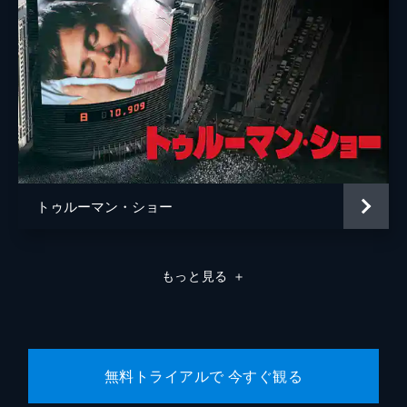
トゥルーマン・ショー
もっと見る
＋
無料トライアルで 今すぐ観る