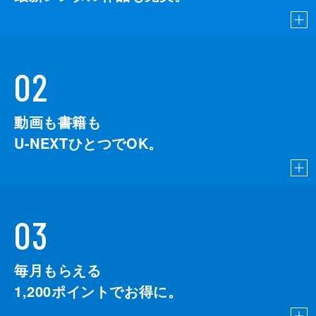
02
動画も書籍も
U-NEXTひとつでOK。
03
毎月もらえる
1,200
ポイントでお得に。