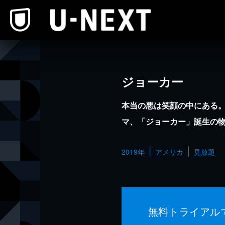
本文へスキップ
ジョーカー
本当の悪は笑顔の中にある
マ、「ジョーカー」誕生の
2019年
アメリカ
見放題
無料トライアル