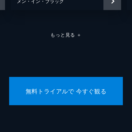
メン・イン・ブラック
もっと見る
＋
無料トライアルで 今すぐ観る