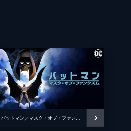
・フレシュラー
・ウィガム
ト・カレン
ス・ホッジ
ュ・パイス
ギル
ン・ワシントン
アン・タイリー・ヘンリー
バットマン／マスク・オブ・ファンタズム
・グロス