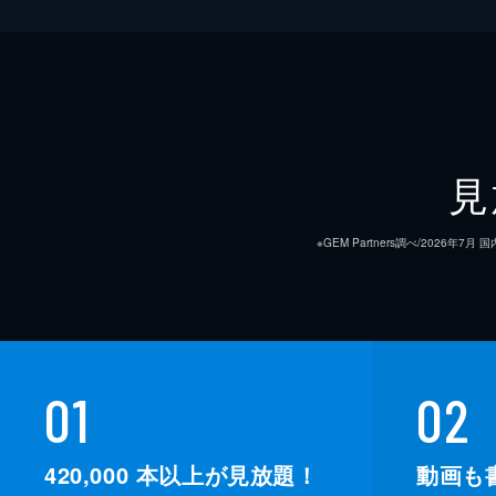
見
※GEM Partners調べ/20
01
02
420,000
本以上が見放題！
動画も