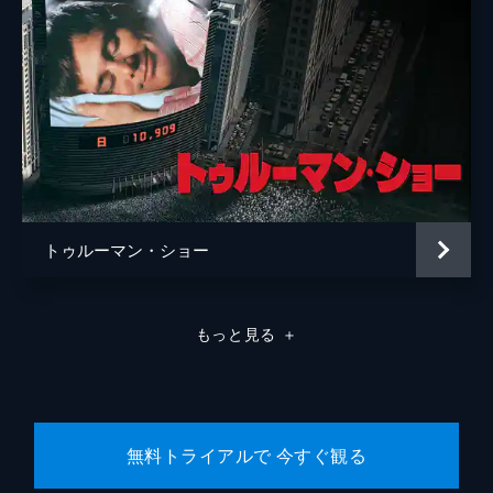
トゥルーマン・ショー
もっと見る
＋
無料トライアルで 今すぐ観る