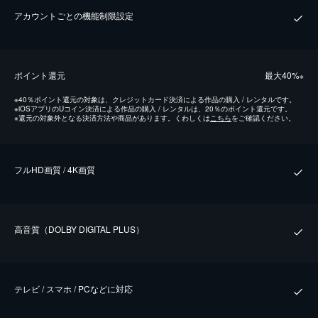
アカウントごとの機能制限設定
ポイント還元
最⼤40%
※
※
40％ポイント還元の対象は、クレジットカード決済による作品の購入 / レンタルです。
※
iOSアプリのUコイン決済による作品の購入 / レンタルは、20％のポイント還元です。
※
還元の対象外となる決済方法や商品があります。くわしくは
こちら
をご確認ください。
フルHD画質 / 4K画質
⾼⾳質（DOLBY DIGITAL PLUS）
テレビ / スマホ / PCなどに対応