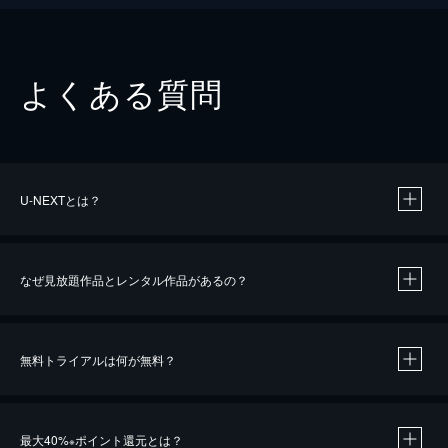
よくある質問
U-NEXTとは？
なぜ見放題作品とレンタル作品があるの？
無料トライアルは何が無料？
※
最大40%
ポイント還元とは？
※