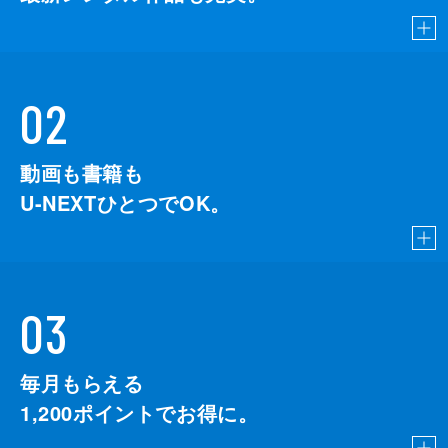
02
動画も書籍も
U-NEXTひとつでOK。
03
毎月もらえる
1,200
ポイントでお得に。