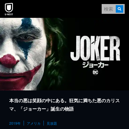
本文へスキップ
本当の悪は笑顔の中にある。狂気に満ちた悪のカリス
マ、「ジョーカー」誕生の物語
2019年
アメリカ
見放題