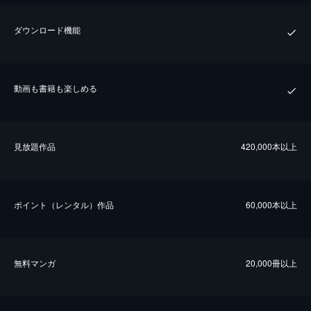
ダウンロード機能
動画も書籍も楽しめる
⾒放題作品
420,000本以上
ポイント（レンタル）作品
60,000本以上
無料マンガ
20,000冊以上