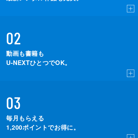
02
動画も書籍も
U-NEXTひとつでOK。
03
毎月もらえる
1,200
ポイントでお得に。