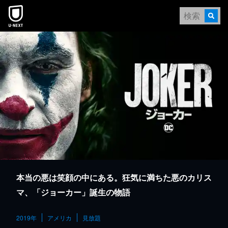
本文へスキップ
本当の悪は笑顔の中にある。狂気に満ちた悪のカリス
マ、「ジョーカー」誕生の物語
2019年
アメリカ
見放題