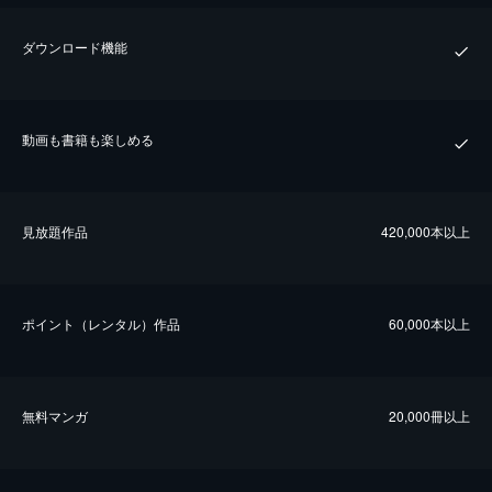
ダウンロード機能
動画も書籍も楽しめる
⾒放題作品
420,000本以上
ポイント（レンタル）作品
60,000本以上
無料マンガ
20,000冊以上