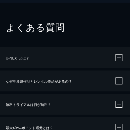
よくある質問
U-NEXTとは？
なぜ見放題作品とレンタル作品があるの？
無料トライアルは何が無料？
※
最大40%
ポイント還元とは？
※