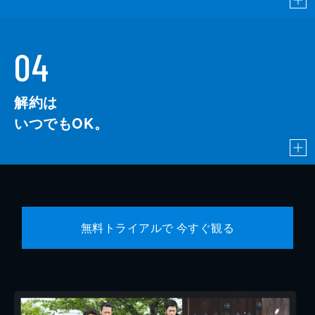
04
解約は
いつでもOK。
無料トライアルで 今すぐ観る