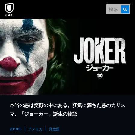
本文へスキップ
本当の悪は笑顔の中にある。狂気に満ちた悪のカリス
マ、「ジョーカー」誕生の物語
2019年
アメリカ
見放題