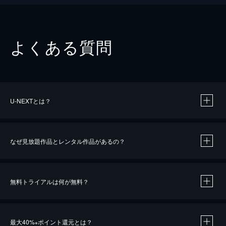
よくある質問
U-NEXTとは？
なぜ見放題作品とレンタル作品があるの？
無料トライアルは何が無料？
※
最大40%
ポイント還元とは？
※