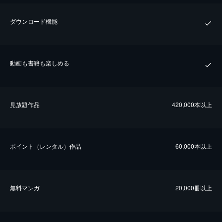
ダウンロード機能
動画も書籍も楽しめる
⾒放題作品
420,000本以上
ポイント（レンタル）作品
60,000本以上
無料マンガ
20,000冊以上