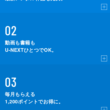
02
動画も書籍も
U-NEXTひとつでOK。
03
毎月もらえる
1,200
ポイントでお得に。