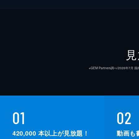
見
※GEM Partners調べ/20
01
02
420,000
本以上が見放題！
動画も