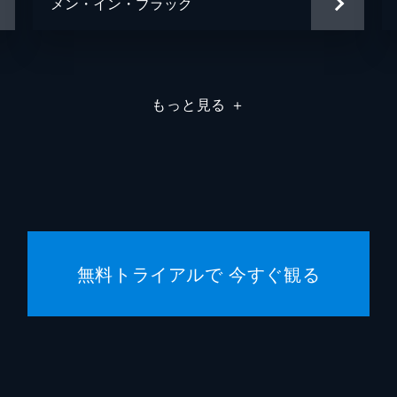
メン・イン・ブラック
もっと見る
＋
無料トライアルで 今すぐ観る