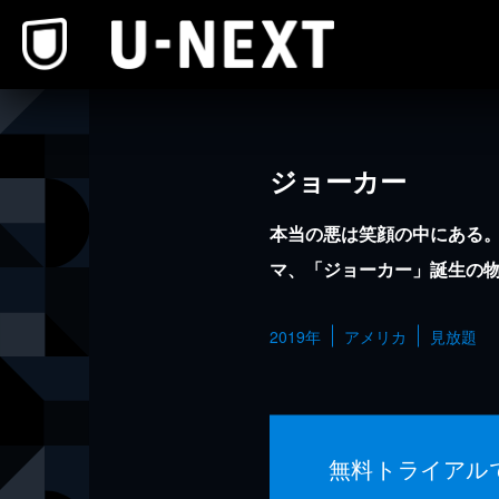
本文へスキップ
ジョーカー
本当の悪は笑顔の中にある
マ、「ジョーカー」誕生の
2019年
アメリカ
見放題
無料トライアル