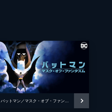
・フレシュラー
・ウィガム
ト・カレン
ス・ホッジ
ュ・パイス
ギル
ン・ワシントン
アン・タイリー・ヘンリー
バットマン／マスク・オブ・ファンタズム
・グロス