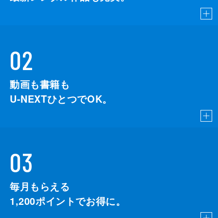
02
動画も書籍も
U-NEXTひとつでOK。
03
毎月もらえる
1,200
ポイントでお得に。