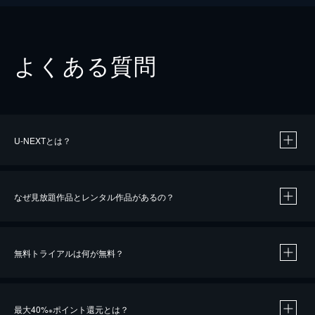
よくある質問
U-NEXTとは？
なぜ見放題作品とレンタル作品があるの？
無料トライアルは何が無料？
※
最大40%
ポイント還元とは？
※