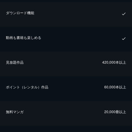
ダウンロード機能
動画も書籍も楽しめる
⾒放題作品
420,000本以上
ポイント（レンタル）作品
60,000本以上
無料マンガ
20,000冊以上