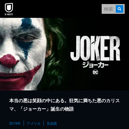
本文へスキップ
本当の悪は笑顔の中にある。狂気に満ちた悪のカリス
マ、「ジョーカー」誕生の物語
2019年
アメリカ
見放題