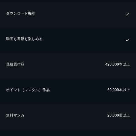
ダウンロード機能
動画も書籍も楽しめる
⾒放題作品
420,000本以上
ポイント（レンタル）作品
60,000本以上
無料マンガ
20,000冊以上