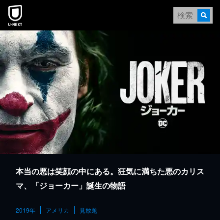
本文へスキップ
本当の悪は笑顔の中にある。狂気に満ちた悪のカリス
マ、「ジョーカー」誕生の物語
2019年
アメリカ
見放題