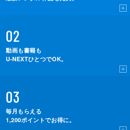
02
動画も書籍も
U-NEXTひとつでOK。
03
毎月もらえる
1,200
ポイントでお得に。