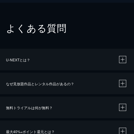
よくある質問
U-NEXTとは？
なぜ見放題作品とレンタル作品があるの？
無料トライアルは何が無料？
※
最大40%
ポイント還元とは？
※