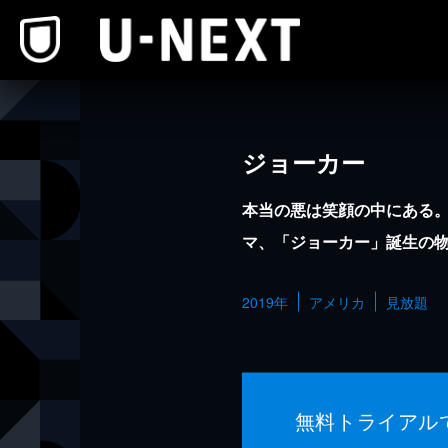
本文へスキップ
ジョーカー
本当の悪は笑顔の中にある
マ、「ジョーカー」誕生の
2019年
アメリカ
見放題
無料トライアル