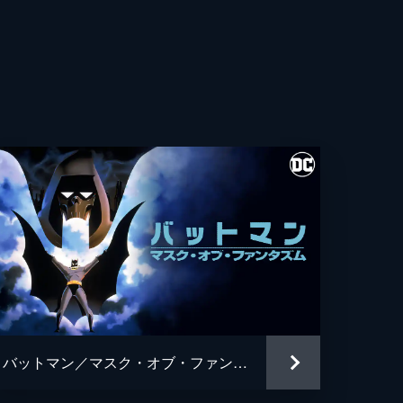
・フレシュラー
・ウィガム
ト・カレン
ス・ホッジ
ュ・パイス
ギル
ン・ワシントン
アン・タイリー・ヘンリー
バットマン／マスク・オブ・ファンタズム
・グロス