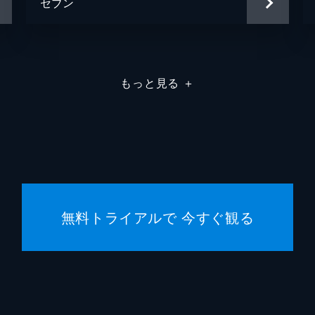
セブン
もっと見る
＋
無料トライアルで 今すぐ観る