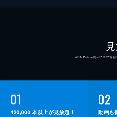
見
※GEM Partners調べ/20
01
02
420,000
本以上が見放題！
動画も