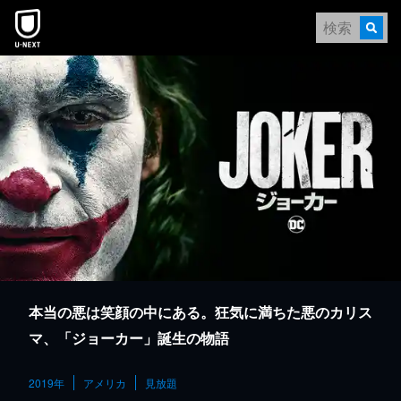
本文へスキップ
本当の悪は笑顔の中にある。狂気に満ちた悪のカリス
マ、「ジョーカー」誕生の物語
2019年
アメリカ
見放題