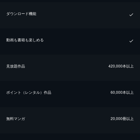
ダウンロード機能
動画も書籍も楽しめる
⾒放題作品
420,000本以上
ポイント（レンタル）作品
60,000本以上
無料マンガ
20,000冊以上