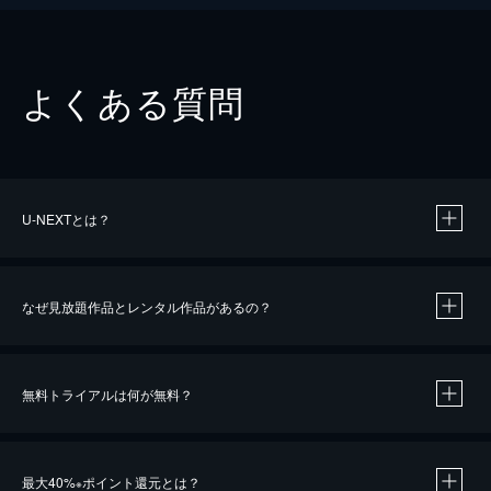
よくある質問
U-NEXTとは？
なぜ見放題作品とレンタル作品があるの？
無料トライアルは何が無料？
※
最大40%
ポイント還元とは？
※