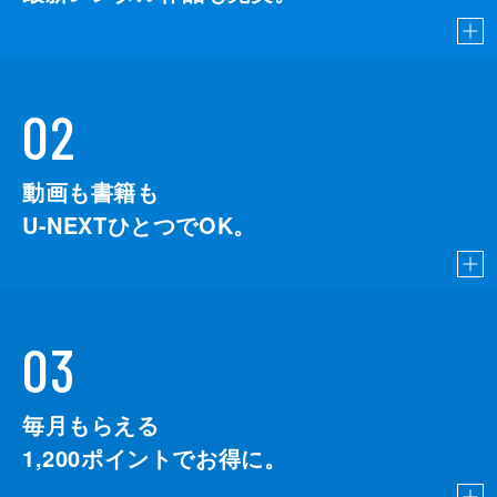
02
動画も書籍も
U-NEXTひとつでOK。
03
毎月もらえる
1,200
ポイントでお得に。