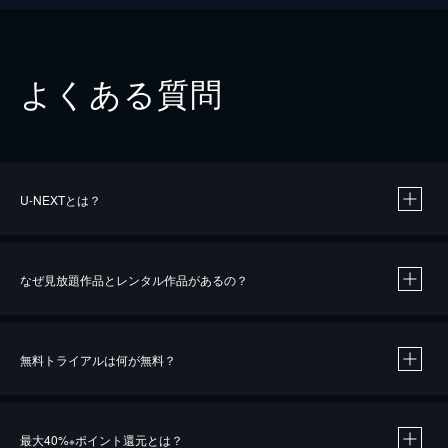
よくある質問
U-NEXTとは？
なぜ見放題作品とレンタル作品があるの？
無料トライアルは何が無料？
※
最大40%
ポイント還元とは？
※