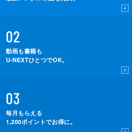
02
動画も書籍も
U-NEXTひとつでOK。
03
毎月もらえる
1,200
ポイントでお得に。