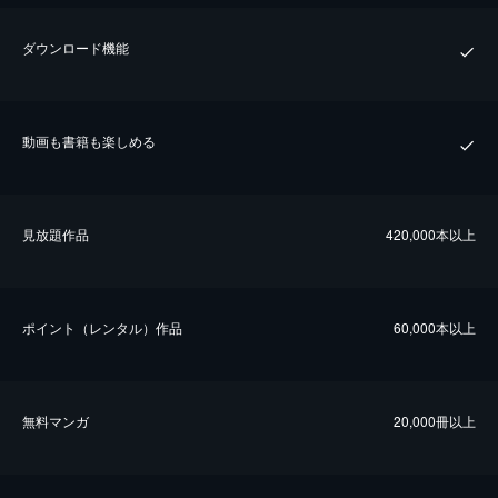
ダウンロード機能
動画も書籍も楽しめる
⾒放題作品
420,000本以上
ポイント（レンタル）作品
60,000本以上
無料マンガ
20,000冊以上