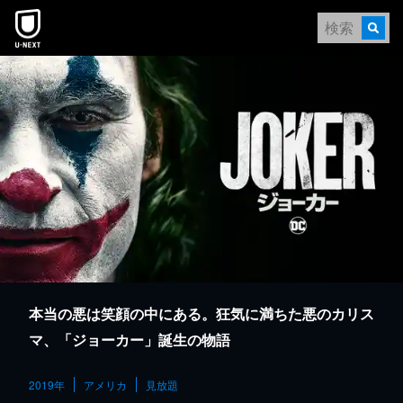
本文へスキップ
本当の悪は笑顔の中にある。狂気に満ちた悪のカリス
マ、「ジョーカー」誕生の物語
2019年
アメリカ
見放題