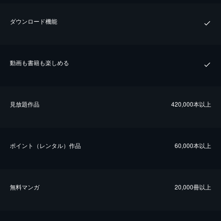
ダウンロード機能
動画も書籍も楽しめる
⾒放題作品
420,000本以上
ポイント（レンタル）作品
60,000本以上
無料マンガ
20,000冊以上