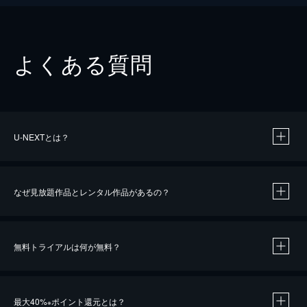
よくある質問
U-NEXTとは？
なぜ見放題作品とレンタル作品があるの？
無料トライアルは何が無料？
※
最大40%
ポイント還元とは？
※