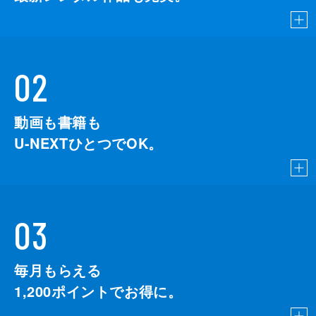
02
動画も書籍も
U-NEXTひとつでOK。
03
毎月もらえる
1,200
ポイントでお得に。