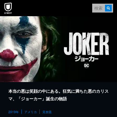
本文へスキップ
本当の悪は笑顔の中にある。狂気に満ちた悪のカリス
マ、「ジョーカー」誕生の物語
2019年
アメリカ
見放題