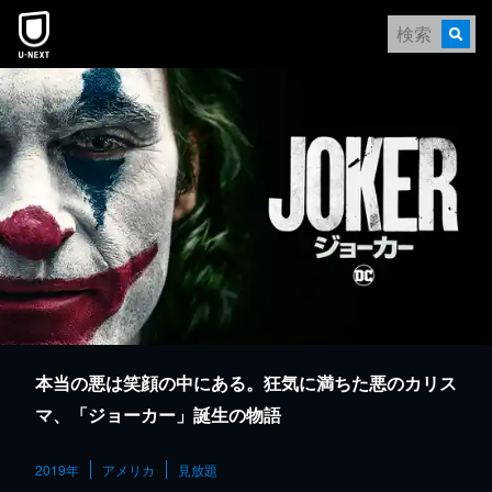
本文へスキップ
本当の悪は笑顔の中にある。狂気に満ちた悪のカリス
マ、「ジョーカー」誕生の物語
2019年
アメリカ
見放題