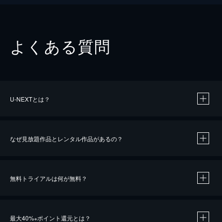
よくある質問
U-NEXTとは？
なぜ見放題作品とレンタル作品があるの？
無料トライアルは何が無料？
※
最大40%
ポイント還元とは？
※