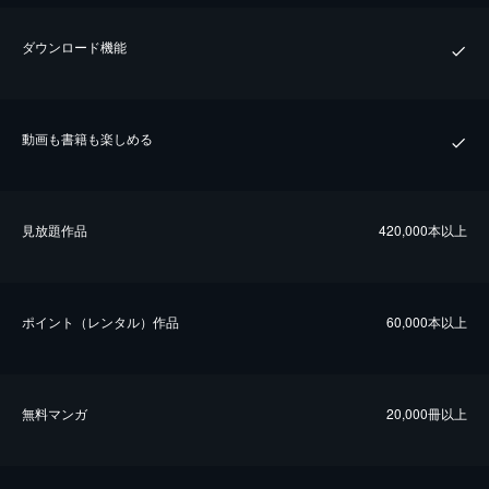
ダウンロード機能
動画も書籍も楽しめる
⾒放題作品
420,000本以上
ポイント（レンタル）作品
60,000本以上
無料マンガ
20,000冊以上