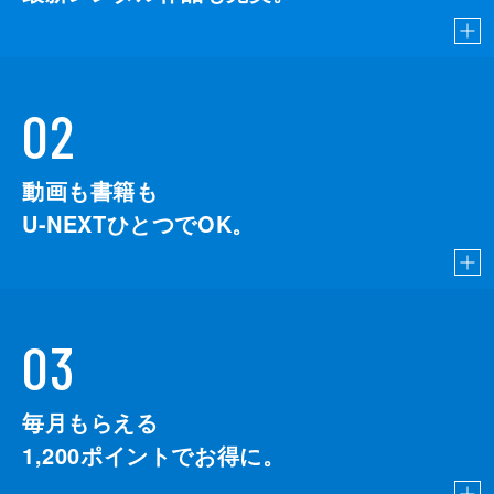
02
動画も書籍も
U-NEXTひとつでOK。
03
毎月もらえる
1,200
ポイントでお得に。