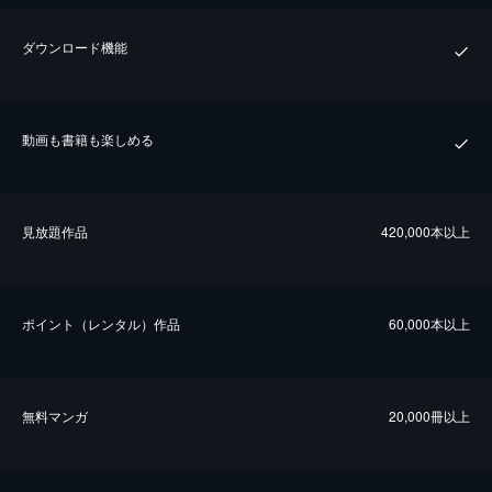
ダウンロード機能
動画も書籍も楽しめる
⾒放題作品
420,000本以上
ポイント（レンタル）作品
60,000本以上
無料マンガ
20,000冊以上