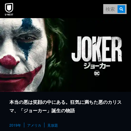
本文へスキップ
本当の悪は笑顔の中にある。狂気に満ちた悪のカリス
マ、「ジョーカー」誕生の物語
2019年
アメリカ
見放題