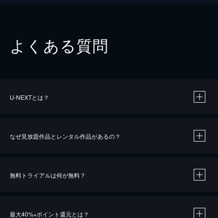
よくある質問
U-NEXTとは？
なぜ見放題作品とレンタル作品があるの？
無料トライアルは何が無料？
※
最大40%
ポイント還元とは？
※