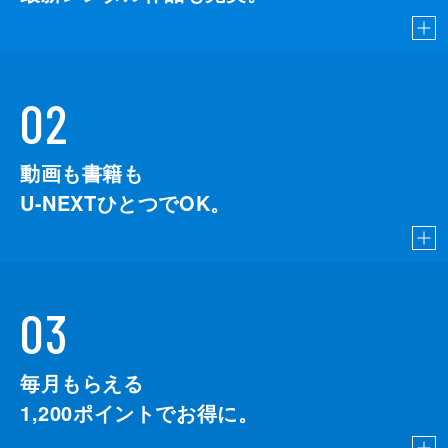
02
動画も書籍も
U-NEXTひとつでOK。
03
毎月もらえる
1,200
ポイントでお得に。